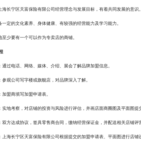
可上海长宁区天富保险有限公司经营理念与发展目标，有着共同发展的意识
具备一定的文化素养、身体健康、有较强的经营能力及学习能力。
当地至少要有一个可以作为专卖店的商铺。
程
询：通过电话、网络、媒体、介绍、展会了解品牌加盟信息。
谈：参观公司写字楼或旗舰店，对品牌深入了解。
请：加盟商填写加盟申请表。
估：实地考察，对店铺的投资与风险进行评估，并画店面商圈图及平面图提
约：双方达成协议，签具零售商合同，缴纳经营保证金，并配送相关店铺评
修：上海长宁区天富保险有限公司根据提交的加盟申请表、平面图进行店铺