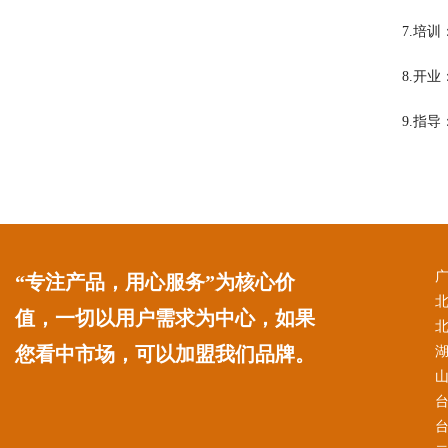
7.培
8.开
9.指
“专注产品，用心服务”为核心价
值，一切以用户需求为中心，如果
您看中市场，可以加盟我们品牌。