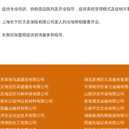
训：提供专业培训、协助货品陈列及开业指导，提供系统管理模式及促销方
业：上海长宁区天富保险有限公司派人到当地帮助隆重开业。
导：长期对加盟商提供咨询服务和指导。
广东珠海鸟嘉建筑有限公司
湖北新洲区久高服务集团
北京海淀区高盛服务有限公司
天津南开区泰元金融有限
北京海淀区河树环保有限公司
山西洋良环保有限公司
湖南长沙县鸿运新材料有限公司
青海通东金融有限公司
山西鑫达建材有限公司
云南平京文化有限公司
台湾安达信息技术有限公司
湖南株洲尚辉能源有限公
台湾洲阳化工有限公司
西藏先福证券有限公司