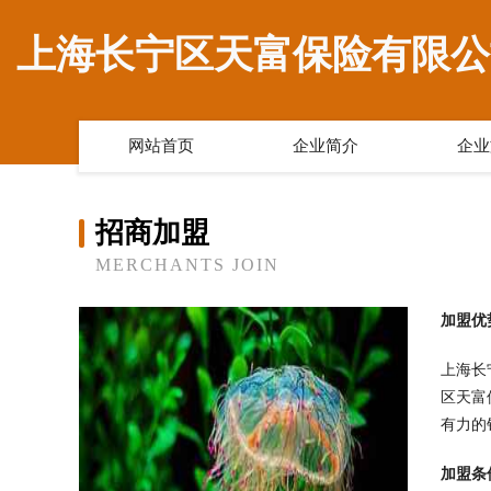
上海长宁区天富保险有限公
网站首页
企业简介
企业
招商加盟
MERCHANTS JOIN
加盟优
上海长
区天富
有力的
加盟条